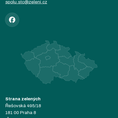
spolu.stc@zeleni.cz
Strana zelených
Řešovská 495/18
181 00 Praha 8