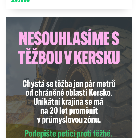
Sadské