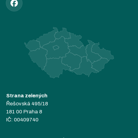
Strana zelených
Řešovská 495/18
181 00 Praha 8
IČ: 00409740