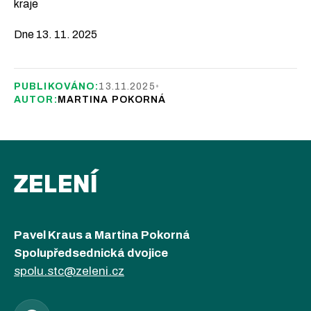
kraje
Dne 13. 11. 2025
PUBLIKOVÁNO:
13.11.2025
•
AUTOR:
MARTINA POKORNÁ
ZELENÍ
Pavel Kraus a Martina Pokorná
Spolupředsednická dvojice
spolu.stc@zeleni.cz